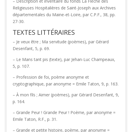
– Description et inventaire du fonds La Flèche des
Religieuses Hospitalières de Saint-Joseph aux Archives
départementales du Maine-et-Loire, par C.P.F., 38, pp.
27-30.
TEXTES LITTÉRAIRES
– Je veux être ; Ma servitude (poèmes), par Gérard
Desenfant, 5, p. 69.
– Le Mans tant pis (texte), par Jehan-Luc Champeaux,
5, p. 107.
– Profession de foi, poème anonyme et
cryptographique, par anonyme = Emile Taton, 9, p. 163.
– À mon fils ; Aimer (poèmes), par Gérard Desenfant, 9,
p. 164.
– Grande Peur ! Grande Peur ! Poème, par anonyme =
Emile Taton, R.F., p. 31.
– Grande et petite histoire, poème, par anonyme =