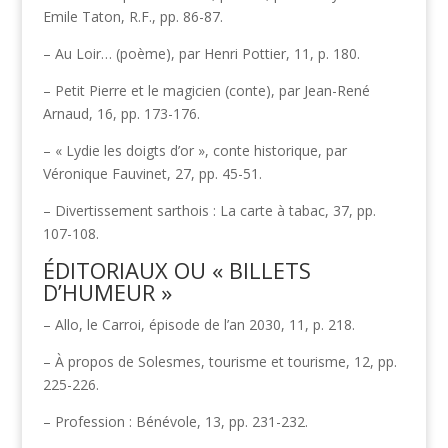
Emile Taton, R.F., pp. 86-87.
– Au Loir… (poème), par Henri Pottier, 11, p. 180.
– Petit Pierre et le magicien (conte), par Jean-René
Arnaud, 16, pp. 173-176.
– « Lydie les doigts d’or », conte historique, par
Véronique Fauvinet, 27, pp. 45-51.
– Divertissement sarthois : La carte à tabac, 37, pp.
107-108.
ÉDITORIAUX OU « BILLETS
D’HUMEUR »
– Allo, le Carroi, épisode de l’an 2030, 11, p. 218.
– À propos de Solesmes, tourisme et tourisme, 12, pp.
225-226.
– Profession : Bénévole, 13, pp. 231-232.