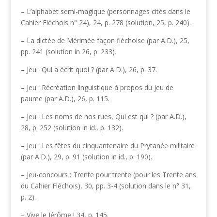
– L’alphabet semi-magique (personnages cités dans le
Cahier Fléchois n° 24), 24, p. 278 (solution, 25, p. 240).
– La dictée de Mérimée façon fléchoise (par A.D.), 25,
pp. 241 (solution in 26, p. 233).
– Jeu : Qui a écrit quoi ? (par A.D.), 26, p. 37.
– Jeu : Récréation linguistique à propos du jeu de
paume (par A.D.), 26, p. 115.
– Jeu : Les noms de nos rues, Qui est qui ? (par A.D.),
28, p. 252 (solution in id., p. 132).
– Jeu : Les fêtes du cinquantenaire du Prytanée militaire
(par A.D.), 29, p. 91 (solution in id., p. 190).
– Jeu-concours : Trente pour trente (pour les Trente ans
du Cahier Fléchois), 30, pp. 3-4 (solution dans le n° 31,
p. 2).
– Vive le Jérôme ! 34, p. 145.