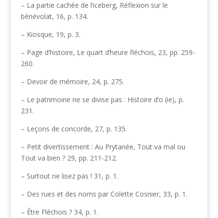
– La partie cachée de l’iceberg, Réflexion sur le
bénévolat, 16, p. 134.
– Kiosque, 19, p. 3.
– Page d’histoire, Le quart d’heure fléchois, 23, pp. 259-
260.
– Devoir de mémoire, 24, p. 275.
– Le patrimoine ne se divise pas : Histoire d’o (ie), p.
231.
– Leçons de concorde, 27, p. 135.
– Petit divertissement : Au Prytanée, Tout va mal ou
Tout va bien ? 29, pp. 211-212.
– Surtout ne lisez pas ! 31, p. 1.
– Des rues et des noms par Colette Cosnier, 33, p. 1.
– Être Fléchois ? 34, p. 1.