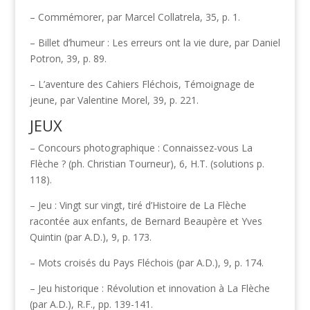
– Commémorer, par Marcel Collatrela, 35, p. 1.
– Billet d’humeur : Les erreurs ont la vie dure, par Daniel
Potron, 39, p. 89.
– L’aventure des Cahiers Fléchois, Témoignage de
jeune, par Valentine Morel, 39, p. 221.
JEUX
– Concours photographique : Connaissez-vous La
Flèche ? (ph. Christian Tourneur), 6, H.T. (solutions p.
118).
– Jeu : Vingt sur vingt, tiré d’Histoire de La Flèche
racontée aux enfants, de Bernard Beaupère et Yves
Quintin (par A.D.), 9, p. 173.
– Mots croisés du Pays Fléchois (par A.D.), 9, p. 174.
– Jeu historique : Révolution et innovation à La Flèche
(par A.D.), R.F., pp. 139-141.