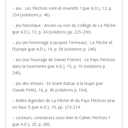
– Jeu : Les Fléchois sont-ils inventifs ? (par A.D.), 12, p.
234 (solutions p. 46).
– Jeu historique : Ancien ou non du Collège de La Flèche
(par A.D.), 13, p. 24 (solutions pp. 225-230).
– Jeu (en hommage à Jacques Termeau) : La Flèche et
l’Europe (par A.D.), 14, p. 58 (solutions p. 240).
– Jeu (sur l’ouvrage de Daniel Potron) : Le Pays Fléchois
dans la tourmente (par A.D.), 15, p. 10 (solutions p.
240).
– Jeu des erreurs : En lisant Balzac à la loupe (par
Claude Petit), 16, p. 46 (solutions p. 164).
– Belles légendes de La Flèche et du Pays Fléchois (vrai
ou faux ?) (par A.D.), 19, pp. 213-214.
– Lecteurs, connaissez-vous bien le Cahier Fléchois ?
(par A.D.), 20, p. 280.