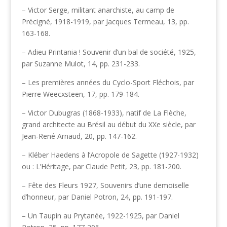
– Victor Serge, militant anarchiste, au camp de
Précigné, 1918-1919, par Jacques Termeau, 13, pp.
163-168.
– Adieu Printania ! Souvenir d’un bal de société, 1925,
par Suzanne Mulot, 14, pp. 231-233.
– Les premières années du Cyclo-Sport Fléchois, par
Pierre Weecxsteen, 17, pp. 179-184.
– Victor Dubugras (1868-1933), natif de La Flèche,
grand architecte au Brésil au début du XXe siècle, par
Jean-René Arnaud, 20, pp. 147-162.
– Kléber Haedens à l’Acropole de Sagette (1927-1932)
ou : L’Héritage, par Claude Petit, 23, pp. 181-200.
– Fête des Fleurs 1927, Souvenirs d’une demoiselle
d’honneur, par Daniel Potron, 24, pp. 191-197.
– Un Taupin au Prytanée, 1922-1925, par Daniel