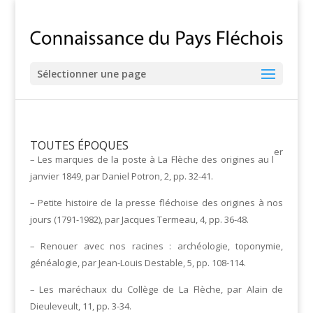
Sélectionner une page
TOUTES ÉPOQUES
er
– Les marques de la poste à La Flèche des origines au l
janvier 1849, par Daniel Potron, 2, pp. 32-41.
– Petite histoire de la presse fléchoise des origines à nos
jours (1791-1982), par Jacques Termeau, 4, pp. 36-48.
– Renouer avec nos racines : archéologie, toponymie,
généalogie, par Jean-Louis Destable, 5, pp. 108-114.
– Les maréchaux du Collège de La Flèche, par Alain de
Dieuleveult, 11, pp. 3-34.