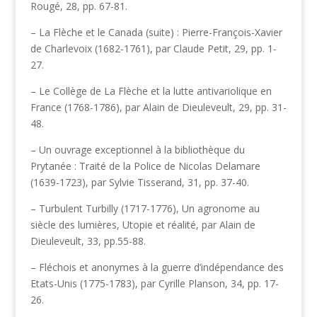
Rougé, 28, pp. 67-81.
– La Flèche et le Canada (suite) : Pierre-François-Xavier
de Charlevoix (1682-1761), par Claude Petit, 29, pp. 1-
27.
– Le Collège de La Flèche et la lutte antivariolique en
France (1768-1786), par Alain de Dieuleveult, 29, pp. 31-
48.
– Un ouvrage exceptionnel à la bibliothèque du
Prytanée : Traité de la Police de Nicolas Delamare
(1639-1723), par Sylvie Tisserand, 31, pp. 37-40.
– Turbulent Turbilly (1717-1776), Un agronome au
siècle des lumières, Utopie et réalité, par Alain de
Dieuleveult, 33, pp.55-88.
– Fléchois et anonymes à la guerre d’indépendance des
Etats-Unis (1775-1783), par Cyrille Planson, 34, pp. 17-
26.