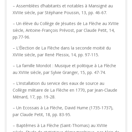
– Assemblées d’habitants et notables à Mansigné au
XVIIIe siècle, par Stéphane Poussin, 13, pp. 46-67.
– Un élève du Collège de Jésuites de La Flèche au XVIIIe
siècle, Antoine-François Prévost, par Claude Petit, 14,
pp.77-96.
– L’Élection de La Flèche dans la seconde moitié du
XVIIIe siècle, par René Plessix, 14, pp. 97-115.
– La famille Mondot : Musique et politique à La Flèche
au XVIIIe siècle, par Sylvie Granger, 15, pp. 47-74.
– L’installation du service des eaux de source au
Collège militaire de La Flèche en 1770, par Jean-Claude
Ménard, 17, pp. 19-28.
– Un Ecossais à La Flèche, David Hume (1735-1737),
par Claude Petit, 18, pp. 83-95.
– Baptêmes à La Flèche (Saint-Thomas) au XVIIIe