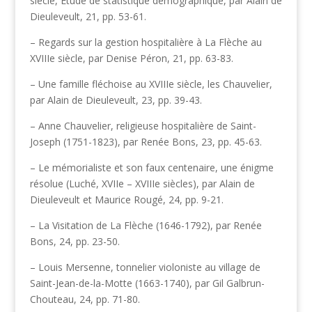
siècle, Etude de statistique démographique, par Alain de
Dieuleveult, 21, pp. 53-61.
– Regards sur la gestion hospitalière à La Flèche au
XVIIIe siècle, par Denise Péron, 21, pp. 63-83.
– Une famille fléchoise au XVIIIe siècle, les Chauvelier,
par Alain de Dieuleveult, 23, pp. 39-43.
– Anne Chauvelier, religieuse hospitalière de Saint-
Joseph (1751-1823), par Renée Bons, 23, pp. 45-63.
– Le mémorialiste et son faux centenaire, une énigme
résolue (Luché, XVIIe – XVIIIe siècles), par Alain de
Dieuleveult et Maurice Rougé, 24, pp. 9-21.
– La Visitation de La Flèche (1646-1792), par Renée
Bons, 24, pp. 23-50.
– Louis Mersenne, tonnelier violoniste au village de
Saint-Jean-de-la-Motte (1663-1740), par Gil Galbrun-
Chouteau, 24, pp. 71-80.