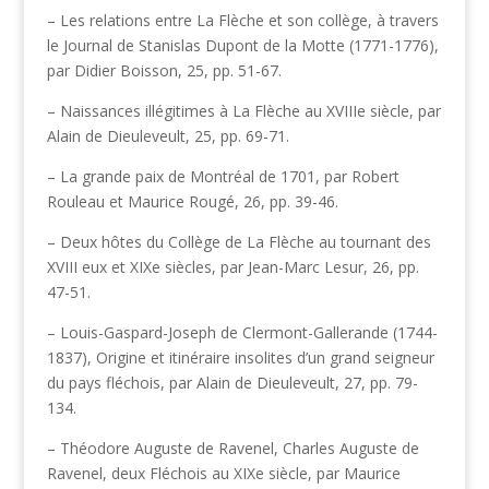
– Les relations entre La Flèche et son collège, à travers
le Journal de Stanislas Dupont de la Motte (1771-1776),
par Didier Boisson, 25, pp. 51-67.
– Naissances illégitimes à La Flèche au XVIIIe siècle, par
Alain de Dieuleveult, 25, pp. 69-71.
– La grande paix de Montréal de 1701, par Robert
Rouleau et Maurice Rougé, 26, pp. 39-46.
– Deux hôtes du Collège de La Flèche au tournant des
XVIII eux et XIXe siècles, par Jean-Marc Lesur, 26, pp.
47-51.
– Louis-Gaspard-Joseph de Clermont-Gallerande (1744-
1837), Origine et itinéraire insolites d’un grand seigneur
du pays fléchois, par Alain de Dieuleveult, 27, pp. 79-
134.
– Théodore Auguste de Ravenel, Charles Auguste de
Ravenel, deux Fléchois au XIXe siècle, par Maurice