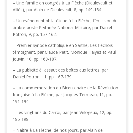
– Une famille en congrès à La Flèche (Dieuleveult et
Alliés), par Alain de Dieuleveult, 8, pp. 149-154.
– Un événement philatélique à La Flèche, l’émission du
timbre-poste Prytanée National Militaire, par Daniel
Potron, 9, pp. 157-162.
– Premier Synode catholique en Sarthe, Les fléchois
témoignent, par Claude Petit, Monique Haiyez et Paul
Jouvin, 10, pp. 168-187.
– La publicité à l’assaut des boîtes aux lettres, par
Daniel Potron, 11, pp. 167-179.
– La commémoration du Bicentenaire de la Révolution
française à La Flèche, par Jacques Termeau, 11, pp.
191-194.
– Les vingt ans du Carroi, par Jean Virlogeux, 12, pp.
185-198.
– Naître à La Flèche, de nos jours, par Alain de