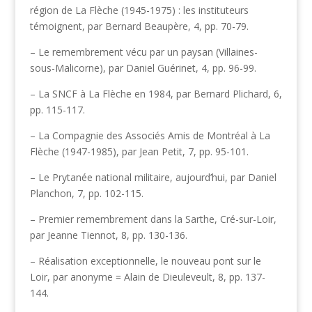
région de La Flèche (1945-1975) : les instituteurs
témoignent, par Bernard Beaupère, 4, pp. 70-79.
– Le remembrement vécu par un paysan (Villaines-
sous-Malicorne), par Daniel Guérinet, 4, pp. 96-99.
– La SNCF à La Flèche en 1984, par Bernard Plichard, 6,
pp. 115-117.
– La Compagnie des Associés Amis de Montréal à La
Flèche (1947-1985), par Jean Petit, 7, pp. 95-101.
– Le Prytanée national militaire, aujourd’hui, par Daniel
Planchon, 7, pp. 102-115.
– Premier remembrement dans la Sarthe, Cré-sur-Loir,
par Jeanne Tiennot, 8, pp. 130-136.
– Réalisation exceptionnelle, le nouveau pont sur le
Loir, par anonyme = Alain de Dieuleveult, 8, pp. 137-
144.