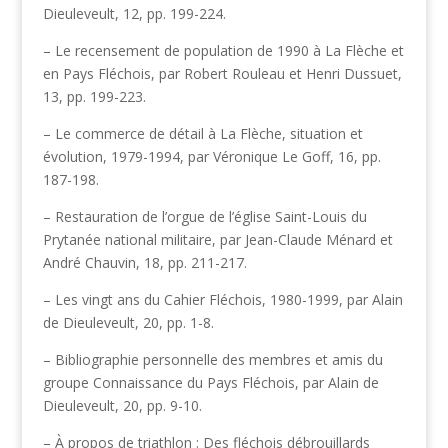
Dieuleveult, 12, pp. 199-224.
– Le recensement de population de 1990 à La Flèche et
en Pays Fléchois, par Robert Rouleau et Henri Dussuet,
13, pp. 199-223.
– Le commerce de détail à La Flèche, situation et
évolution, 1979-1994, par Véronique Le Goff, 16, pp.
187-198.
– Restauration de l’orgue de l’église Saint-Louis du
Prytanée national militaire, par Jean-Claude Ménard et
André Chauvin, 18, pp. 211-217.
– Les vingt ans du Cahier Fléchois, 1980-1999, par Alain
de Dieuleveult, 20, pp. 1-8.
– Bibliographie personnelle des membres et amis du
groupe Connaissance du Pays Fléchois, par Alain de
Dieuleveult, 20, pp. 9-10.
– À propos de triathlon : Des fléchois débrouillards