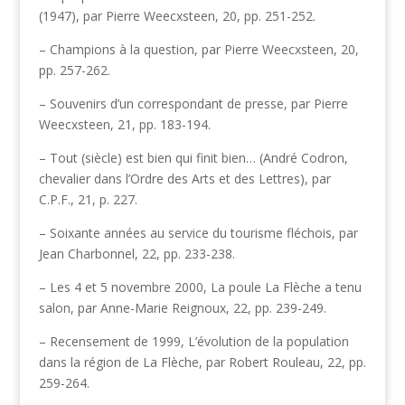
(1947), par Pierre Weecxsteen, 20, pp. 251-252.
– Champions à la question, par Pierre Weecxsteen, 20,
pp. 257-262.
– Souvenirs d’un correspondant de presse, par Pierre
Weecxsteen, 21, pp. 183-194.
– Tout (siècle) est bien qui finit bien… (André Codron,
chevalier dans l’Ordre des Arts et des Lettres), par
C.P.F., 21, p. 227.
– Soixante années au service du tourisme fléchois, par
Jean Charbonnel, 22, pp. 233-238.
– Les 4 et 5 novembre 2000, La poule La Flèche a tenu
salon, par Anne-Marie Reignoux, 22, pp. 239-249.
– Recensement de 1999, L’évolution de la population
dans la région de La Flèche, par Robert Rouleau, 22, pp.
259-264.