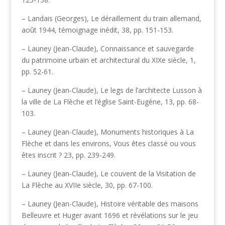
– Landais (Georges), Le déraillement du train allemand,
août 1944, témoignage inédit, 38, pp. 151-153.
– Launey (Jean-Claude), Connaissance et sauvegarde
du patrimoine urbain et architectural du XIXe siècle, 1,
pp. 52-61.
– Launey (Jean-Claude), Le legs de l’architecte Lusson à
la ville de La Flèche et l’église Saint-Eugène, 13, pp. 68-
103.
– Launey (Jean-Claude), Monuments historiques à La
Flèche et dans les environs, Vous êtes classé ou vous
êtes inscrit ? 23, pp. 239-249.
– Launey (Jean-Claude), Le couvent de la Visitation de
La Flèche au XVIIe siècle, 30, pp. 67-100.
– Launey (Jean-Claude), Histoire véritable des maisons
Belleuvre et Huger avant 1696 et révélations sur le jeu