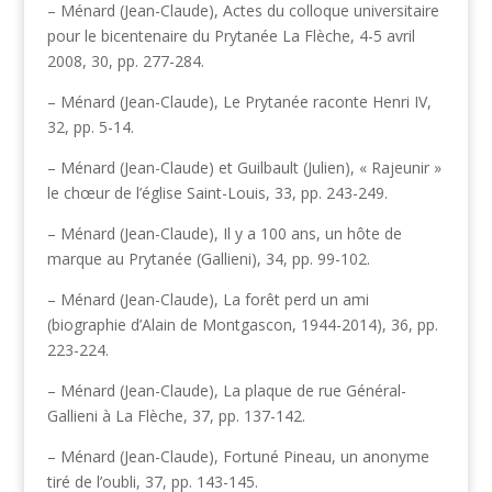
– Ménard (Jean-Claude), Actes du colloque universitaire
pour le bicentenaire du Prytanée La Flèche, 4-5 avril
2008, 30, pp. 277-284.
– Ménard (Jean-Claude), Le Prytanée raconte Henri IV,
32, pp. 5-14.
– Ménard (Jean-Claude) et Guilbault (Julien), « Rajeunir »
le chœur de l’église Saint-Louis, 33, pp. 243-249.
– Ménard (Jean-Claude), Il y a 100 ans, un hôte de
marque au Prytanée (Gallieni), 34, pp. 99-102.
– Ménard (Jean-Claude), La forêt perd un ami
(biographie d’Alain de Montgascon, 1944-2014), 36, pp.
223-224.
– Ménard (Jean-Claude), La plaque de rue Général-
Gallieni à La Flèche, 37, pp. 137-142.
– Ménard (Jean-Claude), Fortuné Pineau, un anonyme
tiré de l’oubli, 37, pp. 143-145.