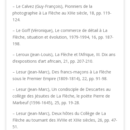
– Le Calvez (Guy-François), Pionniers de la
photographie à La Flèche au XIXe siècle, 18, pp. 119-
124.
– Le Goff (Véronique), Le commerce de détail à La
Flèche, situation et évolution, 1979-1994, 16, pp. 187-
198.
– Leroux (Jean-Louis), La Flèche et l’Afrique, III. Dix ans
d’expositions d’art africain, 21, pp. 207-210.
– Lesur (Jean-Marc), Des francs-maçons à La Flèche
sous le Premier Empire (1809-1814), 22, pp. 91-98.
– Lesur (Jean-Marc), Un condisciple de Descartes au
collège des Jésuites de La Flèche, le poète Pierre de
Marbeuf (1596-1645), 25, pp. 19-28.
– Lesur (Jean-Marc), Deux hôtes du Collège de La
Flèche au tournant des XVIIIe et XIXe siècles, 26, pp. 47-
51.