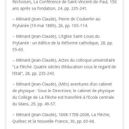
fléchoises, La Conférence de Saint-Vincent-de-Paul, 150
ans après sa fondation, 24, pp. 235-241.
– Ménard (Jean-Claude), Pierre de Coubertin au
Prytanée (19 mai 1889), 26, pp. 105-114.
– Ménard (Jean-Claude), L’église Saint-Louis du
Prytanée : un édifice de la Réforme catholique, 28, pp.
55-65.
– Ménard (Jean-Claude), Actes du colloque universitaire
“La Flèche. Quatre siècles d’éducation sous le regard de
l’Etat”, 28, pp. 235-243.
– Ménard (Jean-Claude), (Més) aventures d’un cabinet
de physique : Sous le Directoire, le cabinet de physique
du Collège de La Flèche est transféré à l’Ecole centrale
du Mans, 29, pp. 49-57.
– Ménard (Jean-Claude), 1608-1708-2008, La Flèche,
Québec et la Nouvelle-France, 30, pp. 65-66.