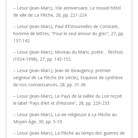
– Lesur (Jean-Marc), 10e anniversaire, Le nouvel hôtel
de ville de La Flèche, 26, pp. 221-224.
– Lesur (Jean-Marc), Paul d’Estournelles de Constant,
homme de lettres, “Pour le seul amour du grec”, 27, pp.
137-142.
– Lesur (Jean-Marc), Moreau du Mans, poète… fléchois
(1924-1998), 27, pp. 143-152.
– Lesur (Jean-Marc), Jean de Beaugency, premier
seigneur de La Flèche (Xe siècle), Esquisse de synthèse
de nos connaissances, 28, pp. 31-36.
– Lesur (Jean-Marc), Le Pays de la Vallée du Loir reçoit
le label “Pays d’Art et d’Histoire”, 28, pp. 229-233.
– Lesur (Jean-Marc), La vie religieuse à La Flèche au
Moyen Âge, 30, pp. 5-10.
– Lesur (Jean-Marc), La Flèche au temps des guerres de