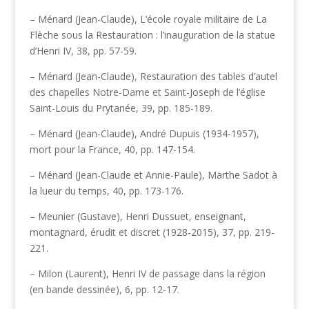
– Ménard (Jean-Claude), L’école royale militaire de La
Flèche sous la Restauration : l’inauguration de la statue
d’Henri IV, 38, pp. 57-59.
– Ménard (Jean-Claude), Restauration des tables d’autel
des chapelles Notre-Dame et Saint-Joseph de l’église
Saint-Louis du Prytanée, 39, pp. 185-189.
– Ménard (Jean-Claude), André Dupuis (1934-1957),
mort pour la France, 40, pp. 147-154.
– Ménard (Jean-Claude et Annie-Paule), Marthe Sadot à
la lueur du temps, 40, pp. 173-176.
– Meunier (Gustave), Henri Dussuet, enseignant,
montagnard, érudit et discret (1928-2015), 37, pp. 219-
221.
– Milon (Laurent), Henri IV de passage dans la région
(en bande dessinée), 6, pp. 12-17.