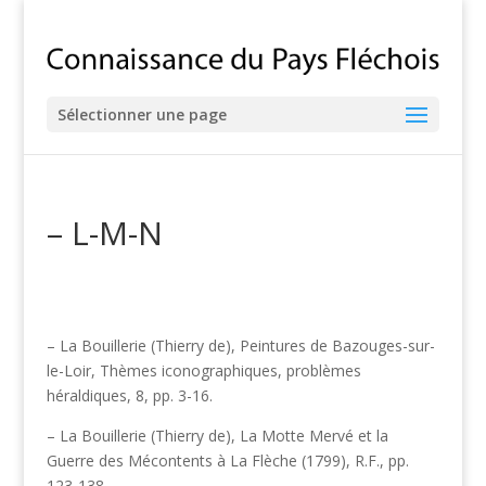
Sélectionner une page
– L-M-N
– La Bouillerie (Thierry de), Peintures de Bazouges-sur-
le-Loir, Thèmes iconographiques, problèmes
héraldiques, 8, pp. 3-16.
– La Bouillerie (Thierry de), La Motte Mervé et la
Guerre des Mécontents à La Flèche (1799), R.F., pp.
123-138.