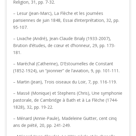
Religion, 31, pp. 7-32.
– Lesur (Jean-Marc), La Flèche et les journées
parisiennes de juin 1848, Essai d’interprétation, 32, pp.
95-107.
– Livache (André), Jean-Claude Brialy (1933-2007),
Brution d’études, de cœur et d’honneur, 29, pp. 173-
181.
– Maréchal (Catherine), D’Estournelles de Constant
(1852-1924), un “pionnier” de l’aviation, 9, pp. 101-111.
– Martin (Jean), Trois oiseaux du Loir, 7, pp. 116-119.
– Massé (Monique) et Stephens (Chris), Une symphonie
pastorale, de Cambridge à Bath et à La Flèche (1744-
1828), 32, pp. 19-22.
– Ménard (Annie-Paule), Madeleine Guitter, cent cinq
ans de piété, 20, pp. 241-249.