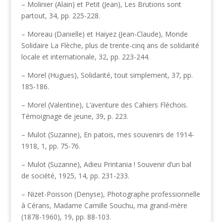
– Molinier (Alain) et Petit (Jean), Les Brutions sont
partout, 34, pp. 225-228.
– Moreau (Danielle) et Haiyez (Jean-Claude), Monde
Solidaire La Flèche, plus de trente-cinq ans de solidarité
locale et internationale, 32, pp. 223-244.
– Morel (Hugues), Solidarité, tout simplement, 37, pp.
185-186.
– Morel (Valentine), L’aventure des Cahiers Fléchois.
Témoignage de jeune, 39, p. 223.
– Mulot (Suzanne), En patois, mes souvenirs de 1914-
1918, 1, pp. 75-76.
– Mulot (Suzanne), Adieu Printania ! Souvenir d’un bal
de société, 1925, 14, pp. 231-233.
– Nizet-Poisson (Denyse), Photographe professionnelle
à Cérans, Madame Camille Souchu, ma grand-mère
(1878-1960), 19, pp. 88-103.