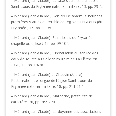
– Ménard (Jean-Claude), Le XIXe siècle et la chapelle
Saint-Louis du Prytanée national militaire, 13, pp. 29-45.
– Ménard (Jean-Claude), Gervais Delabarre, auteur des
premières statues du retable de l’église Saint-Louis (du
Prytanée), 15, pp. 31-35.
– Ménard (Jean-Claude), Saint-Louis du Prytanée,
chapelle ou église ? 15, pp. 99-102.
– Ménard (Jean-Claude), L’installation du service des
eaux de source au Collège militaire de La Flèche en
1770, 17, pp. 19-28.
– Ménard (Jean-Claude) et Chauvin (André),
Restauration de l’orgue de l’église Saint-Louis du
Prytanée national militaire, 18, pp. 211-217.
– Ménard (Jean-Claude), Malicorne, petite cité de
caractère, 20, pp. 266-270.
– Ménard (Jean-Claude), La doyenne des associations