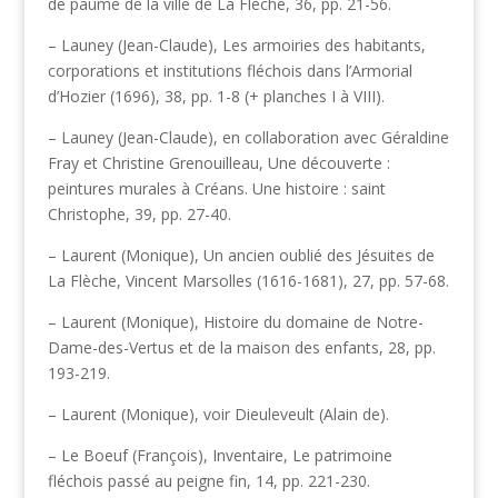
de paume de la ville de La Flèche, 36, pp. 21-56.
– Launey (Jean-Claude), Les armoiries des habitants,
corporations et institutions fléchois dans l’Armorial
d’Hozier (1696), 38, pp. 1-8 (+ planches I à VIII).
– Launey (Jean-Claude), en collaboration avec Géraldine
Fray et Christine Grenouilleau, Une découverte :
peintures murales à Créans. Une histoire : saint
Christophe, 39, pp. 27-40.
– Laurent (Monique), Un ancien oublié des Jésuites de
La Flèche, Vincent Marsolles (1616-1681), 27, pp. 57-68.
– Laurent (Monique), Histoire du domaine de Notre-
Dame-des-Vertus et de la maison des enfants, 28, pp.
193-219.
– Laurent (Monique), voir Dieuleveult (Alain de).
– Le Boeuf (François), Inventaire, Le patrimoine
fléchois passé au peigne fin, 14, pp. 221-230.